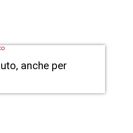
CO
uto, anche per