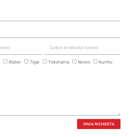
n
Kleber
Tigar
Yokohama
Nexen
Kumho
INVIA RICHIESTA