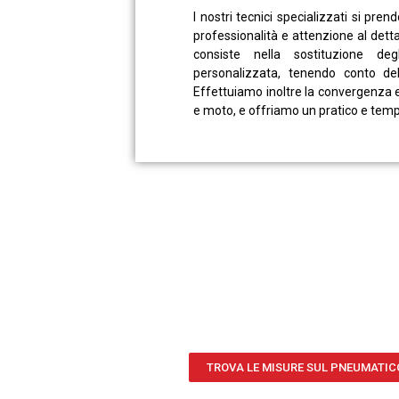
I nostri tecnici specializzati si pr
professionalità e attenzione al dettag
consiste nella sostituzione de
personalizzata, tenendo conto dell
Effettuiamo inoltre la convergenza e l
e moto, e offriamo un pratico e tempe
TROVA LE MISURE SUL PNEUMATIC