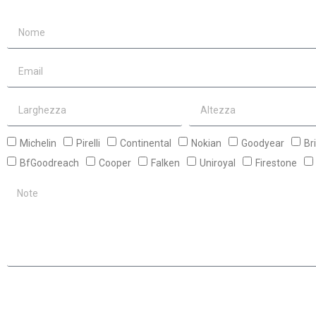
Michelin
Pirelli
Continental
Nokian
Goodyear
Br
BfGoodreach
Cooper
Falken
Uniroyal
Firestone