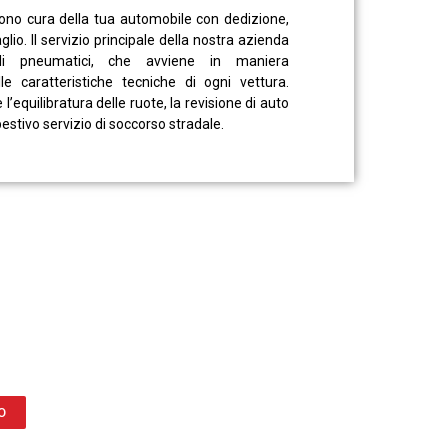
endono cura della tua automobile con dedizione,
lio. Il servizio principale della nostra azienda
gli pneumatici, che avviene in maniera
e caratteristiche tecniche di ogni vettura.
’equilibratura delle ruote, la revisione di auto
stivo servizio di soccorso stradale.
O