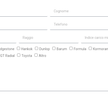
idgestone
Hankok
Dunlop
Barum
Formula
Kormora
GT Radial
Toyota
Altro